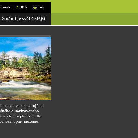
tránek
RSS
Tisk
S námi je svět čistější
ření spalovacích zdrojů, na
edného
autorizovaného
sních limitů platných dle
ukončení oprav můžeme