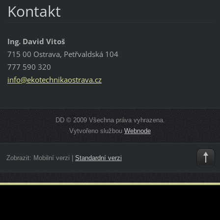
Kontakt
Ing. David Vitoš
715 00 Ostrava, Petřvaldská 104
777 590 320
info@eko
technika
ostrava.
cz
DD © 2009 Všechna práva vyhrazena.
Vytvořeno službou
Webnode
Zobrazit:
Mobilní verzi
|
Standardní verzi