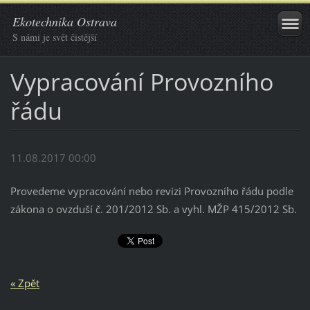
Ekotechnika Ostrava
S námi je svět čistější
Vypracování Provozního
řádu
11.08.2017 00:00
Provedeme vypracování nebo revizi Provozního řádu podle
zákona o ovzduší č. 201/2012 Sb. a vyhl. MŽP 415/2012 Sb.
« Zpět