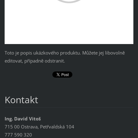
Toto je popis ukázkového produktu. Můžete jej libovolně
editovat, případně odstranit.
Kontakt
Ing. David Vitoš
715 00 Ostrava, Petřvaldská 104
777 590 320